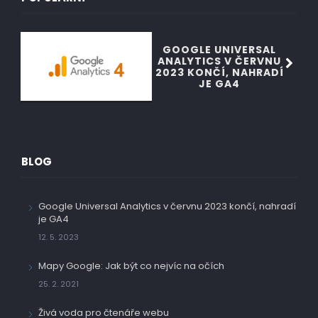
GOOGLE UNIVERSAL
ANALYTICS V ČERVNU
2023 KONČÍ, NAHRADÍ
JE GA4
BLOG
Google Universal Analytics v červnu 2023 končí, nahradí
je GA4
12. 5. 2023
Mapy Google: Jak být co nejvíc na očích
25. 2. 2021
Živá voda pro čtenáře webu