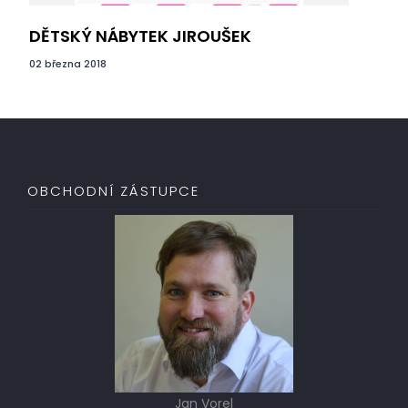
DĚTSKÝ NÁBYTEK JIROUŠEK
SA
02 března 2018
27 k
OBCHODNÍ ZÁSTUPCE
Jan Vorel